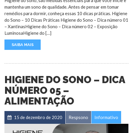
Higiene do sono, são medidas essenciais para que você inicie e
mantenha um sono de qualidade. Antes de pensar em tomar
remédios para dormir, conheça essas 10 dicas práticas. Higiene
do Sono – 10 Dicas Práticas Higiene do Sono – Dica número 01
– XantinasHigiene do Sono – Dica número 02 – Exposição
LuminosaHigiene do […]
SAIBA MAIS
HIGIENE DO SONO – DICA
NÚMERO 05 –
ALIMENTAÇÃO
15 de dezembro de 2020
Respsono
Informativo