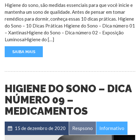
Higiene do sono, são medidas essenciais para que você inicie e
mantenha um sono de qualidade. Antes de pensar em tomar
remédios para dormir, conheça essas 10 dicas práticas. Higiene
do Sono – 10 Dicas Práticas Higiene do Sono – Dica número 01
– XantinasHigiene do Sono – Dica número 02 – Exposição
LuminosaHigiene do […]
SAIBA MAIS
HIGIENE DO SONO – DICA
NÚMERO 09 –
MEDICAMENTOS
15 de dezembro de 2020
Respsono
Informativo