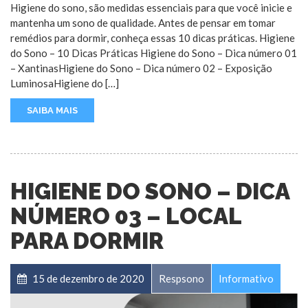
Higiene do sono, são medidas essenciais para que você inicie e
mantenha um sono de qualidade. Antes de pensar em tomar
remédios para dormir, conheça essas 10 dicas práticas. Higiene
do Sono – 10 Dicas Práticas Higiene do Sono – Dica número 01
– XantinasHigiene do Sono – Dica número 02 – Exposição
LuminosaHigiene do […]
SAIBA MAIS
HIGIENE DO SONO – DICA
NÚMERO 03 – LOCAL
PARA DORMIR
15 de dezembro de 2020
Respsono
Informativo