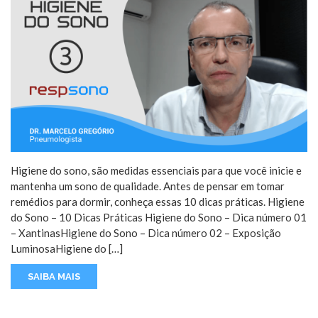
Higiene do sono, são medidas essenciais para que você inicie e
mantenha um sono de qualidade. Antes de pensar em tomar
remédios para dormir, conheça essas 10 dicas práticas. Higiene
do Sono – 10 Dicas Práticas Higiene do Sono – Dica número 01
– XantinasHigiene do Sono – Dica número 02 – Exposição
LuminosaHigiene do […]
SAIBA MAIS