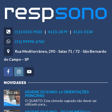
(11) 4332-9503
|
4123-2479
|
4123-3134
(11) 99994-6765
Rua Mediterrâneo, 290 - Salas 71 / 72 - São Bernardo
do Campo – SP
NOVIDADES
HIGIENE DO SONO: 10 ORIENTAÇÕES
DEZ 26
PRINCIPAIS
O QUARTO: Este cômodo sagrado não dever ser
utilizado para...
HIGIENE DO SONO – DICA NÚMERO 10 –