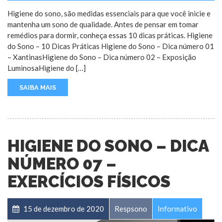
Higiene do sono, são medidas essenciais para que você inicie e
mantenha um sono de qualidade. Antes de pensar em tomar
remédios para dormir, conheça essas 10 dicas práticas. Higiene
do Sono – 10 Dicas Práticas Higiene do Sono – Dica número 01
– XantinasHigiene do Sono – Dica número 02 – Exposição
LuminosaHigiene do […]
SAIBA MAIS
HIGIENE DO SONO – DICA
NÚMERO 07 –
EXERCÍCIOS FÍSICOS
15 de dezembro de 2020
Respsono
Informativo